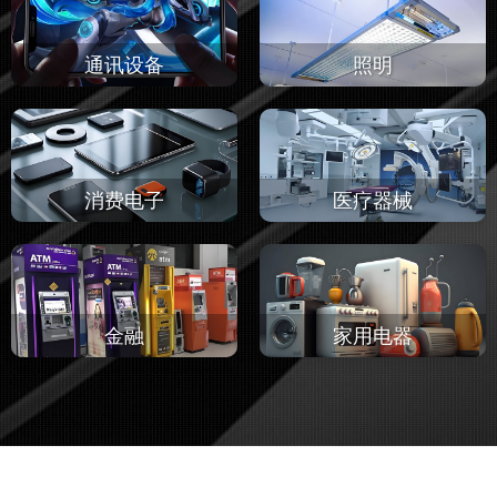
通讯设备
照明
消费电子
医疗器械
金融
家用电器