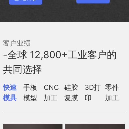
客户业绩
-全球 12,800+工业客户的
共同选择
快速
手板
CNC
硅胶
3D打
零件
模具
模型
加工
复膜
印
加工