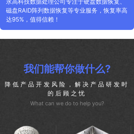
永高科技数据处理公司专注于硬盘数据恢复、
磁盘RAID阵列数据恢复等专业服务，恢复率高
达95%，值得信赖！
我们能帮你做什么?
降低产品开发风险，解决产品研发时
的后顾之忧
What can we do to help you?