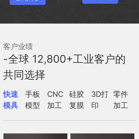
客户业绩
-全球 12,800+工业客户的
共同选择
快速
手板
CNC
硅胶
3D打
零件
模具
模型
加工
复膜
印
加工