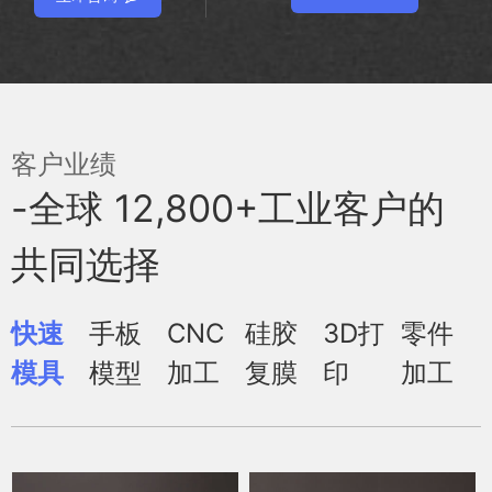
客户业绩
-全球 12,800+工业客户的
共同选择
快速
手板
CNC
硅胶
3D打
零件
模具
模型
加工
复膜
印
加工