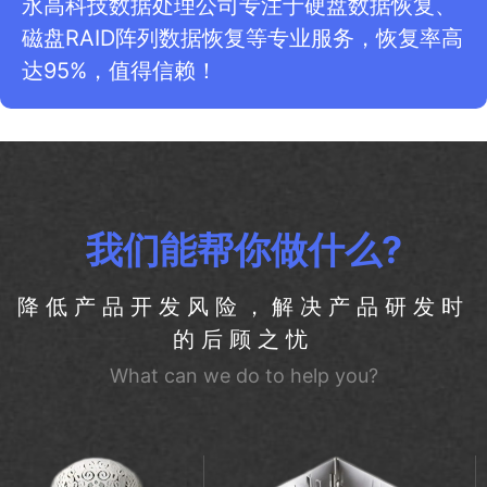
永高科技数据处理公司专注于硬盘数据恢复、
磁盘RAID阵列数据恢复等专业服务，恢复率高
达95%，值得信赖！
我们能帮你做什么?
降低产品开发风险，解决产品研发时
的后顾之忧
What can we do to help you?