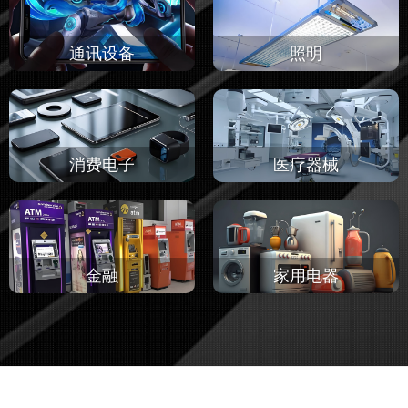
通讯设备
照明
消费电子
医疗器械
金融
家用电器